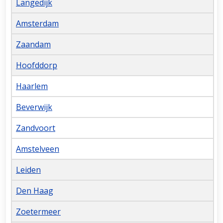
Langedijk
Amsterdam
Zaandam
Hoofddorp
Haarlem
Beverwijk
Zandvoort
Amstelveen
Leiden
Den Haag
Zoetermeer