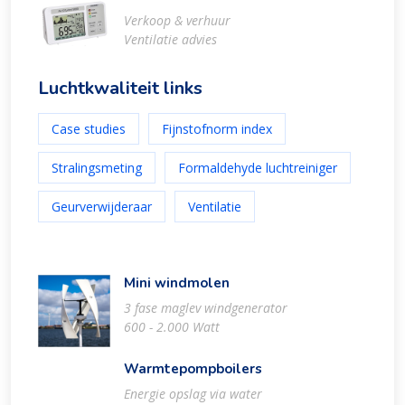
Verkoop & verhuur
Ventilatie advies
Luchtkwaliteit links
Case studies
Fijnstofnorm index
Stralingsmeting
Formaldehyde luchtreiniger
Geurverwijderaar
Ventilatie
Mini windmolen
3 fase maglev windgenerator
600 - 2.000 Watt
Warmtepompboilers
Energie opslag via water