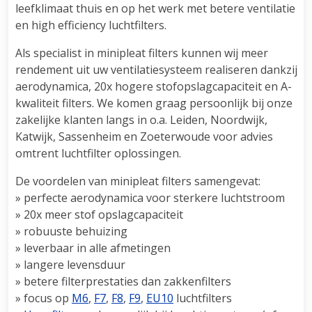
leefklimaat thuis en op het werk met betere ventilatie
en high efficiency luchtfilters.
Als specialist in minipleat filters kunnen wij meer
rendement uit uw ventilatiesysteem realiseren dankzij
aerodynamica, 20x hogere stofopslagcapaciteit en A-
kwaliteit filters. We komen graag persoonlijk bij onze
zakelijke klanten langs in o.a. Leiden, Noordwijk,
Katwijk, Sassenheim en Zoeterwoude voor advies
omtrent luchtfilter oplossingen.
De voordelen van minipleat filters samengevat:
» perfecte aerodynamica voor sterkere luchtstroom
» 20x meer stof opslagcapaciteit
» robuuste behuizing
» leverbaar in alle afmetingen
» langere levensduur
» betere filterprestaties dan zakkenfilters
» focus op
M6
,
F7
,
F8
,
F9
,
EU10
luchtfilters