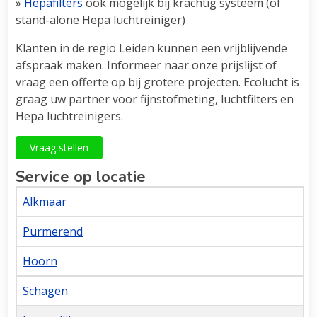
»
Hepafilters
ook mogelijk bij krachtig systeem (of
stand-alone Hepa luchtreiniger)
Klanten in de regio Leiden kunnen een vrijblijvende
afspraak maken. Informeer naar onze prijslijst of
vraag een offerte op bij grotere projecten. Ecolucht is
graag uw partner voor fijnstofmeting, luchtfilters en
Hepa luchtreinigers.
Vraag stellen
Service op locatie
Alkmaar
Purmerend
Hoorn
Schagen