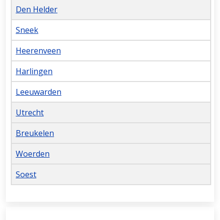
Den Helder
Sneek
Heerenveen
Harlingen
Leeuwarden
Utrecht
Breukelen
Woerden
Soest