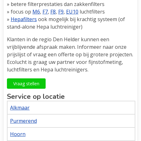
» betere filterprestaties dan zakkenfilters
» focus op
M6
,
F7
,
F8
,
F9
,
EU10
luchtfilters
»
Hepafilters
ook mogelijk bij krachtig systeem (of
stand-alone Hepa luchtreiniger)
Klanten in de regio Den Helder kunnen een
vrijblijvende afspraak maken. Informeer naar onze
prijslijst of vraag een offerte op bij grotere projecten.
Ecolucht is graag uw partner voor fijnstofmeting,
luchtfilters en Hepa luchtreinigers.
Vraag stellen
Service op locatie
Alkmaar
Purmerend
Hoorn