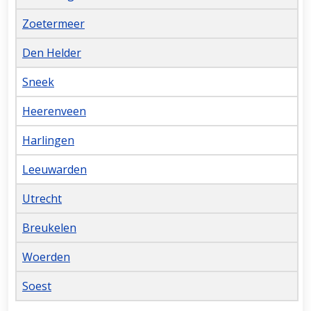
Zoetermeer
Den Helder
Sneek
Heerenveen
Harlingen
Leeuwarden
Utrecht
Breukelen
Woerden
Soest