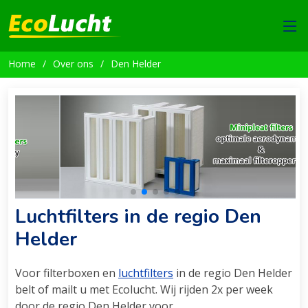
Home
Over ons
Den Helder
Luchtfilters in de regio Den
Helder
Voor filterboxen en
luchtfilters
in de regio Den Helder
belt of mailt u met Ecolucht. Wij rijden 2x per week
door de regio Den Helder voor