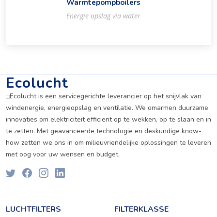
Warmtepompboilers
Energie opslag via water
Ecolucht
Ecolucht is een servicegerichte leverancier op het snijvlak van
windenergie, energieopslag en ventilatie. We omarmen duurzame
innovaties om elektriciteit efficiënt op te wekken, op te slaan en in
te zetten. Met geavanceerde technologie en deskundige know-
how zetten we ons in om milieuvriendelijke oplossingen te leveren
met oog voor uw wensen en budget.
LUCHTFILTERS
FILTERKLASSE