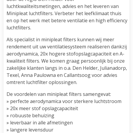
luchtkwaliteitsmetingen, advies en het leveren van
Minipleat luchtfilters. Verbeter het leefklimaat thuis
en op het werk met betere ventilatie en high efficiency
luchtfilters.
Als specialist in minipleat filters kunnen wij meer
rendement uit uw ventilatiesysteem realiseren dankzij
aerodynamica, 20x hogere stofopslagcapaciteit en A-
kwaliteit filters. We komen graag persoonlijk bij onze
zakelijke klanten langs in o.a. Den Helder, Julianadorp,
Texel, Anna Paulowna en Callantsoog voor advies
omtrent luchtfilter oplossingen.
De voordelen van minipleat filters samengevat:
» perfecte aerodynamica voor sterkere luchtstroom
» 20x meer stof opslagcapaciteit
» robuuste behuizing
» leverbaar in alle afmetingen
» langere levensduur