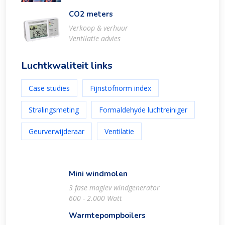
CO2 meters
Verkoop & verhuur
Ventilatie advies
Luchtkwaliteit links
Case studies
Fijnstofnorm index
Stralingsmeting
Formaldehyde luchtreiniger
Geurverwijderaar
Ventilatie
Mini windmolen
3 fase maglev windgenerator
600 - 2.000 Watt
Warmtepompboilers