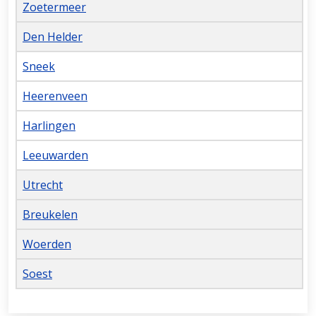
Zoetermeer
Den Helder
Sneek
Heerenveen
Harlingen
Leeuwarden
Utrecht
Breukelen
Woerden
Soest