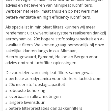
advies en het leveren van Minipleat luchtfilters.
Verbeter het leefklimaat thuis en op het werk met
betere ventilatie en high efficiency luchtfilters.
Als specialist in minipleat filters kunnen wij meer
rendement uit uw ventilatiesysteem realiseren dankzij
aerodynamica, 20x hogere stofopslagcapaciteit en A-
kwaliteit filters. We komen graag persoonlijk bij onze
zakelijke klanten langs in o.a. Alkmaar,
Heerhugowaard, Egmond, Heiloo en Bergen voor
advies omtrent luchtfilter oplossingen.
De voordelen van minipleat filters samengevat:
» perfecte aerodynamica voor sterkere luchtstroom
» 20x meer stof opslagcapaciteit
» robuuste behuizing
» leverbaar in alle afmetingen
» langere levensduur
» betere filterprestaties dan zakkenfilters