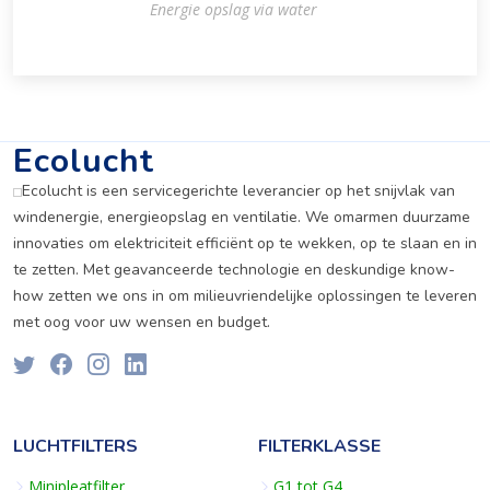
Energie opslag via water
Ecolucht
Ecolucht is een servicegerichte leverancier op het snijvlak van
windenergie, energieopslag en ventilatie. We omarmen duurzame
innovaties om elektriciteit efficiënt op te wekken, op te slaan en in
te zetten. Met geavanceerde technologie en deskundige know-
how zetten we ons in om milieuvriendelijke oplossingen te leveren
met oog voor uw wensen en budget.
LUCHTFILTERS
FILTERKLASSE
Minipleatfilter
G1 tot G4