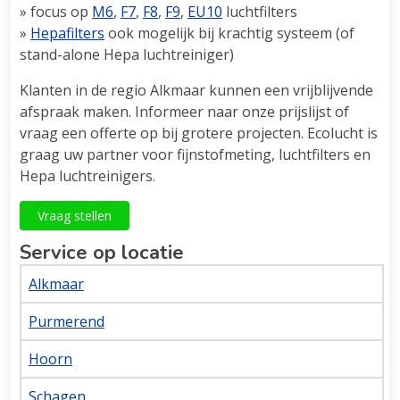
» focus op
M6
,
F7
,
F8
,
F9
,
EU10
luchtfilters
»
Hepafilters
ook mogelijk bij krachtig systeem (of
stand-alone Hepa luchtreiniger)
Klanten in de regio Alkmaar kunnen een vrijblijvende
afspraak maken. Informeer naar onze prijslijst of
vraag een offerte op bij grotere projecten. Ecolucht is
graag uw partner voor fijnstofmeting, luchtfilters en
Hepa luchtreinigers.
Vraag stellen
Service op locatie
Alkmaar
Purmerend
Hoorn
Schagen