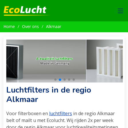
Home
Over ons
Alkmaar
Luchtfilters in de regio
Alkmaar
Voor filterboxen en
luchtfilters
in de regio Alkmaar
belt of mailt u met Ecolucht. Wij rijden 2x per week
door de regio Alkmaar voor luchtkwaliteitsmetingen,