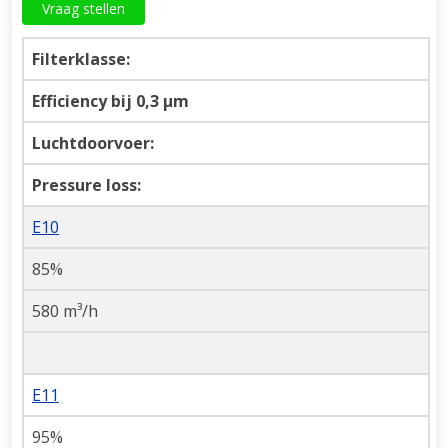
Vraag stellen
Filterklasse:
Efficiency bij 0,3 µm
Luchtdoorvoer:
Pressure loss:
E10
85%
580 m³/h
E11
95%