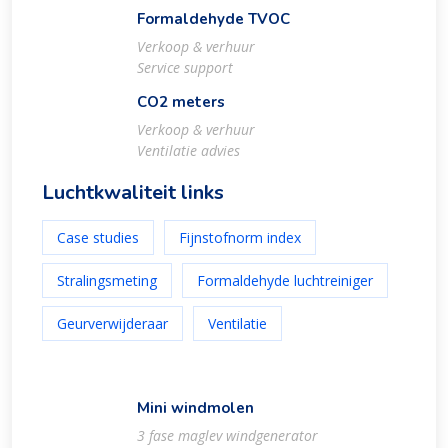
Formaldehyde TVOC
Verkoop & verhuur
Service support
CO2 meters
Verkoop & verhuur
Ventilatie advies
Luchtkwaliteit links
Case studies
Fijnstofnorm index
Stralingsmeting
Formaldehyde luchtreiniger
Geurverwijderaar
Ventilatie
Mini windmolen
3 fase maglev windgenerator