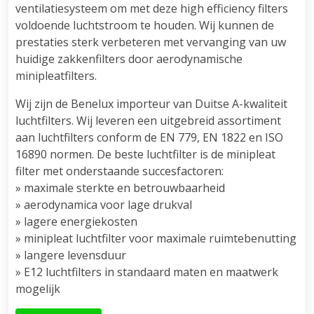
ventilatiesysteem om met deze high efficiency filters
voldoende luchtstroom te houden. Wij kunnen de
prestaties sterk verbeteren met vervanging van uw
huidige zakkenfilters door aerodynamische
minipleatfilters.
Wij zijn de Benelux importeur van Duitse A-kwaliteit
luchtfilters. Wij leveren een uitgebreid assortiment
aan luchtfilters conform de EN 779, EN 1822 en ISO
16890 normen. De beste luchtfilter is de minipleat
filter met onderstaande succesfactoren:
» maximale sterkte en betrouwbaarheid
» aerodynamica voor lage drukval
» lagere energiekosten
» minipleat luchtfilter voor maximale ruimtebenutting
» langere levensduur
» E12 luchtfilters in standaard maten en maatwerk
mogelijk