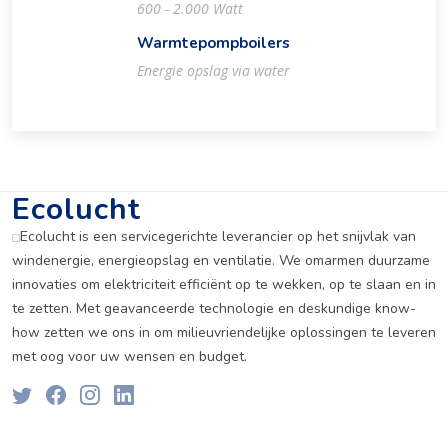
600 - 2.000 Watt
Warmtepompboilers
Energie opslag via water
Ecolucht
Ecolucht is een servicegerichte leverancier op het snijvlak van
windenergie, energieopslag en ventilatie. We omarmen duurzame
innovaties om elektriciteit efficiënt op te wekken, op te slaan en in
te zetten. Met geavanceerde technologie en deskundige know-
how zetten we ons in om milieuvriendelijke oplossingen te leveren
met oog voor uw wensen en budget.