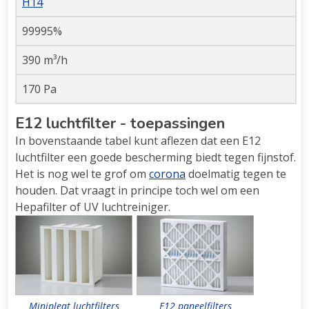
H14
99995%
390 m³/h
170 Pa
E12 luchtfilter - toepassingen
In bovenstaande tabel kunt aflezen dat een E12
luchtfilter een goede bescherming biedt tegen fijnstof.
Het is nog wel te grof om
corona
doelmatig tegen te
houden. Dat vraagt in principe toch wel om een
Hepafilter of UV luchtreiniger.
Minipleat luchtfilters
E12 paneelfilters