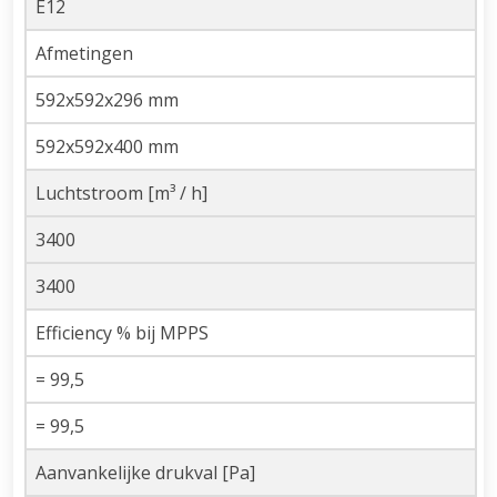
E12
Afmetingen
592x592x296 mm
592x592x400 mm
Luchtstroom [m³ / h]
3400
3400
Efficiency % bij MPPS
= 99,5
= 99,5
Aanvankelijke drukval [Pa]