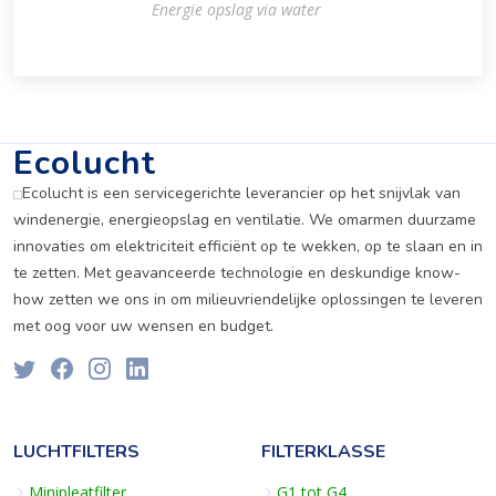
Energie opslag via water
Ecolucht
Ecolucht is een servicegerichte leverancier op het snijvlak van
windenergie, energieopslag en ventilatie. We omarmen duurzame
innovaties om elektriciteit efficiënt op te wekken, op te slaan en in
te zetten. Met geavanceerde technologie en deskundige know-
how zetten we ons in om milieuvriendelijke oplossingen te leveren
met oog voor uw wensen en budget.
LUCHTFILTERS
FILTERKLASSE
Minipleatfilter
G1 tot G4