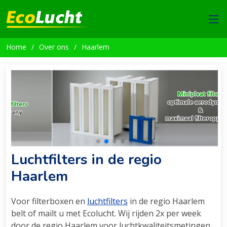
Home
Over ons
Haarlem
Luchtfilters in de regio
Haarlem
Voor filterboxen en
luchtfilters
in de regio Haarlem
belt of mailt u met Ecolucht. Wij rijden 2x per week
door de regio Haarlem voor luchtkwaliteitsmetingen,