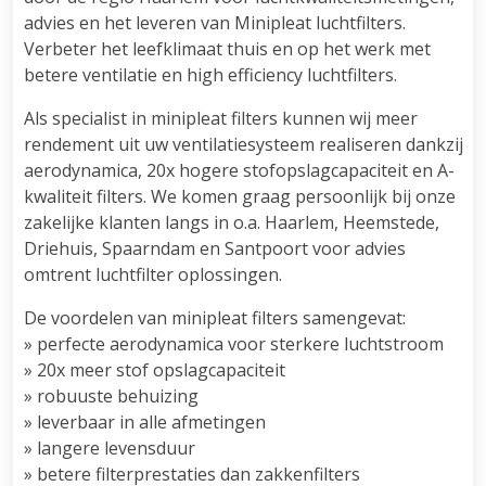
advies en het leveren van Minipleat luchtfilters.
Verbeter het leefklimaat thuis en op het werk met
betere ventilatie en high efficiency luchtfilters.
Als specialist in minipleat filters kunnen wij meer
rendement uit uw ventilatiesysteem realiseren dankzij
aerodynamica, 20x hogere stofopslagcapaciteit en A-
kwaliteit filters. We komen graag persoonlijk bij onze
zakelijke klanten langs in o.a. Haarlem, Heemstede,
Driehuis, Spaarndam en Santpoort voor advies
omtrent luchtfilter oplossingen.
De voordelen van minipleat filters samengevat:
» perfecte aerodynamica voor sterkere luchtstroom
» 20x meer stof opslagcapaciteit
» robuuste behuizing
» leverbaar in alle afmetingen
» langere levensduur
» betere filterprestaties dan zakkenfilters