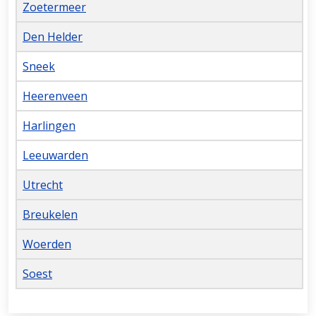
Zoetermeer
Den Helder
Sneek
Heerenveen
Harlingen
Leeuwarden
Utrecht
Breukelen
Woerden
Soest