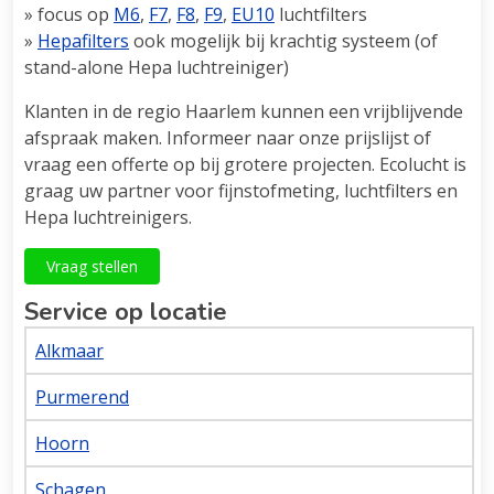
» focus op
M6
,
F7
,
F8
,
F9
,
EU10
luchtfilters
»
Hepafilters
ook mogelijk bij krachtig systeem (of
stand-alone Hepa luchtreiniger)
Klanten in de regio Haarlem kunnen een vrijblijvende
afspraak maken. Informeer naar onze prijslijst of
vraag een offerte op bij grotere projecten. Ecolucht is
graag uw partner voor fijnstofmeting, luchtfilters en
Hepa luchtreinigers.
Vraag stellen
Service op locatie
Alkmaar
Purmerend
Hoorn
Schagen