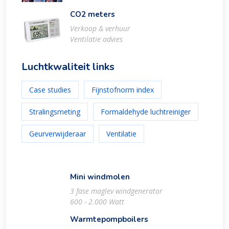
CO2 meters
Verkoop & verhuur
Ventilatie advies
Luchtkwaliteit links
Case studies
Fijnstofnorm index
Stralingsmeting
Formaldehyde luchtreiniger
Geurverwijderaar
Ventilatie
Mini windmolen
3 fase maglev windgenerator
600 - 2.000 Watt
Warmtepompboilers