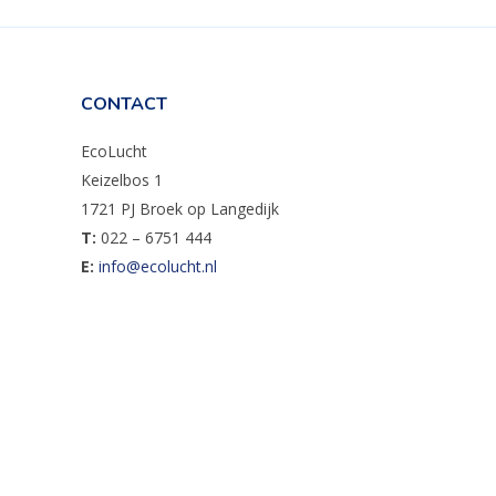
CONTACT
EcoLucht
Keizelbos 1
1721 PJ Broek op Langedijk
T:
022 – 6751 444
E:
info@ecolucht.nl