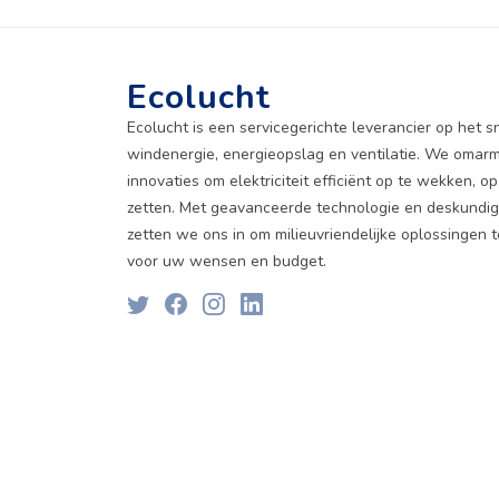
Ecolucht
Ecolucht is een servicegerichte leverancier op het sn
windenergie, energieopslag en ventilatie. We oma
innovaties om elektriciteit efficiënt op te wekken, op
zetten. Met geavanceerde technologie en deskund
zetten we ons in om milieuvriendelijke oplossingen 
voor uw wensen en budget.