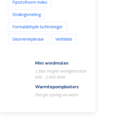
Fijnstofnorm index
Stralingsmeting
Formaldehyde luchtreiniger
Geurverwijderaar
Ventilatie
Mini windmolen
3 fase maglev windgenerator
600 - 2.000 Watt
Warmtepompboilers
Energie opslag via water