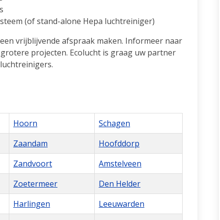
s
ysteem (of stand-alone Hepa luchtreiniger)
een vrijblijvende afspraak maken. Informeer naar
ij grotere projecten. Ecolucht is graag uw partner
luchtreinigers.
Hoorn
Schagen
Zaandam
Hoofddorp
Zandvoort
Amstelveen
Zoetermeer
Den Helder
Harlingen
Leeuwarden