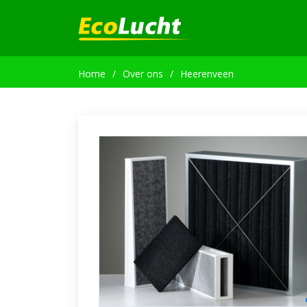
Home
Over ons
Heerenveen