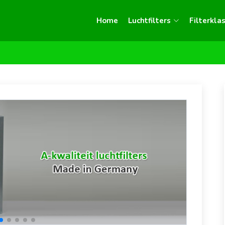
Home
Luchtfilters
Filterkla