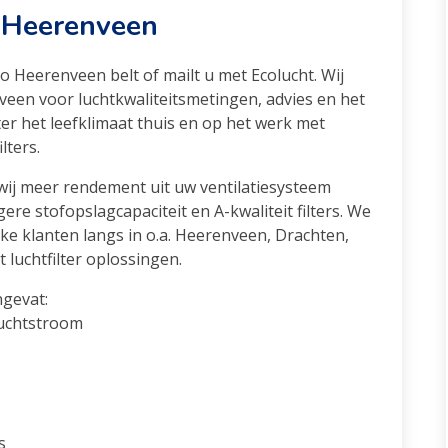
o Heerenveen
io Heerenveen belt of mailt u met Ecolucht. Wij
veen voor luchtkwaliteitsmetingen, advies en het
eter het leefklimaat thuis en op het werk met
lters.
n wij meer rendement uit uw ventilatiesysteem
ere stofopslagcapaciteit en A-kwaliteit filters. We
ke klanten langs in o.a. Heerenveen, Drachten,
luchtfilter oplossingen.
ngevat:
luchtstroom
s