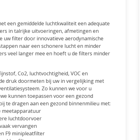
met een gemiddelde luchtkwaliteit een adequate
ters in talrijke uitvoeringen, afmetingen en
e uw filter door innovatieve aerodynamische
 stappen naar een schonere lucht en minder
ers veel langer mee en hoeft u de filters minder
jnstof, Co2, luchtvochtigheid, VOC en
de druk doormeten bij uw in vergelijking met
 ventilatiesysteem. Zo kunnen we voor u
rs we kunnen toepassen voor een gezond
 bij te dragen aan een gezond binnenmilieu met:
de meetapparatuur
kere luchtdoorvoer
r vaak vervangen
n F9 minipleatfilter