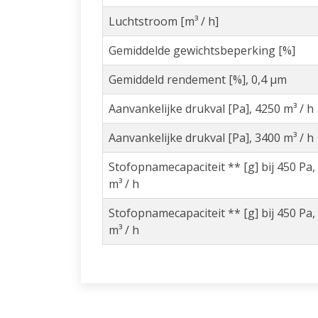
Luchtstroom [m³ / h]
Gemiddelde gewichtsbeperking [%]
Gemiddeld rendement [%], 0,4 µm
Aanvankelijke drukval [Pa], 4250 m³ / h
Aanvankelijke drukval [Pa], 3400 m³ / h
Stofopnamecapaciteit ** [g] bij 450 Pa,
m³ / h
Stofopnamecapaciteit ** [g] bij 450 Pa,
m³ / h