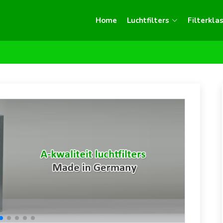
Home
Luchtfilters
Filterkla