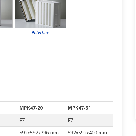
Filterbox
MPK47-20
MPK47-31
F7
F7
592x592x296 mm
592x592x400 mm