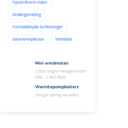
Fijnstofnorm index
Stralingsmeting
Formaldehyde luchtreiniger
Geurverwijderaar
Ventilatie
Mini windmolen
3 fase maglev windgenerator
600 - 2.000 Watt
Warmtepompboilers
Energie opslag via water