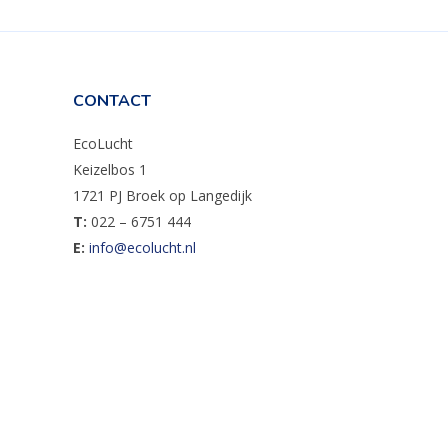
CONTACT
EcoLucht
Keizelbos 1
1721 PJ Broek op Langedijk
T:
022 – 6751 444
E:
info@ecolucht.nl