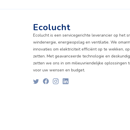
Ecolucht
Ecolucht is een servicegerichte leverancier op het sn
windenergie, energieopslag en ventilatie. We oma
innovaties om elektriciteit efficiënt op te wekken, op
zetten. Met geavanceerde technologie en deskund
zetten we ons in om milieuvriendelijke oplossingen 
voor uw wensen en budget.